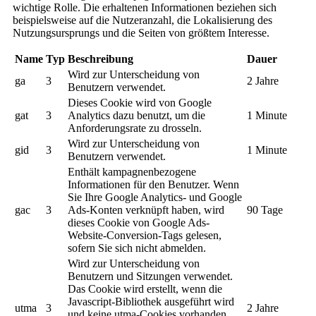
wichtige Rolle. Die erhaltenen Informationen beziehen sich
beispielsweise auf die Nutzeranzahl, die Lokalisierung des
Nutzungsursprungs und die Seiten von größtem Interesse.
Name
Typ
Beschreibung
Dauer
Wird zur Unterscheidung von
ga
3
2 Jahre
Benutzern verwendet.
Dieses Cookie wird von Google
gat
3
Analytics dazu benutzt, um die
1 Minute
Anforderungsrate zu drosseln.
Wird zur Unterscheidung von
gid
3
1 Minute
Benutzern verwendet.
Enthält kampagnenbezogene
Informationen für den Benutzer. Wenn
Sie Ihre Google Analytics- und Google
gac
3
Ads-Konten verknüpft haben, wird
90 Tage
dieses Cookie von Google Ads-
Website-Conversion-Tags gelesen,
sofern Sie sich nicht abmelden.
Wird zur Unterscheidung von
Benutzern und Sitzungen verwendet.
Das Cookie wird erstellt, wenn die
Javascript-Bibliothek ausgeführt wird
utma
3
2 Jahre
und keine utma-Cookies vorhanden