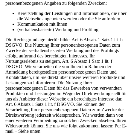
personenbezogenen Angaben zu folgenden Zwecken:
Bereitstellung der Leistungen und Informationen, die über
die Webseite angeboten werden oder die Sie anfordern
Kommunikation mit Ihnen
(verhaltensbasierte) Werbung und Profiling
Die Rechtsgrundlage hierfür bildet Art. 6 Absatz 1 Satz 1 lit. b
DSGVO. Die Nutzung Ihrer personenbezogenen Daten zum
Zwecke der verhaltensbasierten Werbung und des Profilings
erfolgt aufgrund des berechtigten Interesses, Ihr
Nutzungserlebnis zu steigern, Art. 6 Absatz 1 Satz 1 lit. f
DSGVO. Wir verarbeiten die von Ihnen im Rahmen der
Anmeldung bereitgestellten personenbezogenen Daten und
Kontaktdaten, um Sie direkt über unsere weiteren Produkte und
Leistungen zu informieren. Die Nutzung Ihrer
personenbezogenen Daten für das Bewerben von verwandten
Produkten und Leistungen im Wege der Direktwerbung stellt für
uns als Anbieter dieser Webseite ein berechtigtes Interesse dar,
Art. 6 Absatz 1 Satz 1 lit. f DSGVO. Sie können der
Verarbeitung Ihrer personenbezogenen Daten zum Zwecke der
Direktwerbung jederzeit widersprechen. Wir werden dann von
einer weiteren Verarbeitung zu solchen Zwecken absehen. Ihren
Widerspruch können Sie uns wie folgt zukommen lassen: Per E-
mail – Siehe unten.