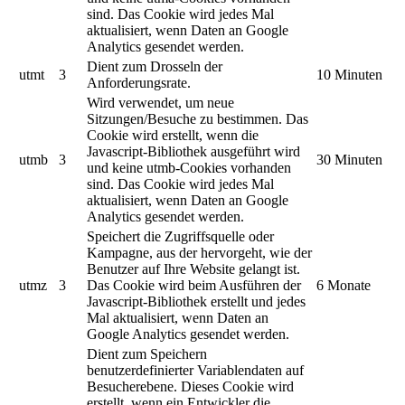
sind. Das Cookie wird jedes Mal
aktualisiert, wenn Daten an Google
Analytics gesendet werden.
Dient zum Drosseln der
utmt
3
10 Minuten
Anforderungsrate.
Wird verwendet, um neue
Sitzungen/Besuche zu bestimmen. Das
Cookie wird erstellt, wenn die
Javascript-Bibliothek ausgeführt wird
utmb
3
30 Minuten
und keine utmb-Cookies vorhanden
sind. Das Cookie wird jedes Mal
aktualisiert, wenn Daten an Google
Analytics gesendet werden.
Speichert die Zugriffsquelle oder
Kampagne, aus der hervorgeht, wie der
Benutzer auf Ihre Website gelangt ist.
utmz
3
Das Cookie wird beim Ausführen der
6 Monate
Javascript-Bibliothek erstellt und jedes
Mal aktualisiert, wenn Daten an
Google Analytics gesendet werden.
Dient zum Speichern
benutzerdefinierter Variablendaten auf
Besucherebene. Dieses Cookie wird
erstellt, wenn ein Entwickler die