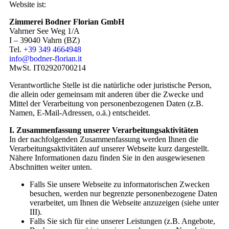
Website ist:
Zimmerei Bodner Florian GmbH
Vahrner See Weg 1/A
I – 39040 Vahrn (BZ)
Tel.
+39 349 4664948
info@bodner-florian.it
MwSt. IT02920700214
Verantwortliche Stelle ist die natürliche oder juristische Person,
die allein oder gemeinsam mit anderen über die Zwecke und
Mittel der Verarbeitung von personenbezogenen Daten (z.B.
Namen, E-Mail-Adressen, o.ä.) entscheidet.
I. Zusammenfassung unserer Verarbeitungsaktivitäten
In der nachfolgenden Zusammenfassung werden Ihnen die
Verarbeitungsaktivitäten auf unserer Webseite kurz dargestellt.
Nähere Informationen dazu finden Sie in den ausgewiesenen
Abschnitten weiter unten.
Falls Sie unsere Webseite zu informatorischen Zwecken
besuchen, werden nur begrenzte personenbezogene Daten
verarbeitet, um Ihnen die Webseite anzuzeigen (siehe unter
III).
Falls Sie sich für eine unserer Leistungen (z.B. Angebote,