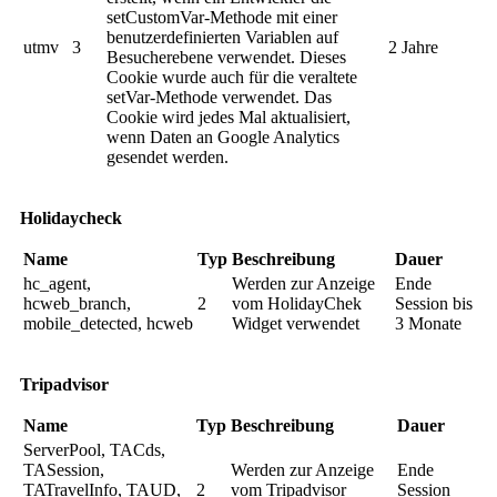
setCustomVar-Methode mit einer
benutzerdefinierten Variablen auf
utmv
3
2 Jahre
Besucherebene verwendet. Dieses
Cookie wurde auch für die veraltete
setVar-Methode verwendet. Das
Cookie wird jedes Mal aktualisiert,
wenn Daten an Google Analytics
gesendet werden.
Holidaycheck
Name
Typ
Beschreibung
Dauer
hc_agent,
Werden zur Anzeige
Ende
hcweb_branch,
2
vom HolidayChek
Session bis
mobile_detected, hcweb
Widget verwendet
3 Monate
Tripadvisor
Name
Typ
Beschreibung
Dauer
ServerPool, TACds,
TASession,
Werden zur Anzeige
Ende
TATravelInfo, TAUD,
2
vom Tripadvisor
Session