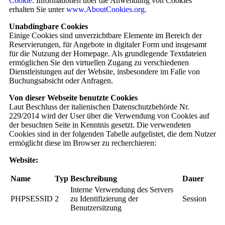
Cookie
. Informationen über die Anwendung von Cookies
erhalten Sie unter
www.AboutCookies.org
.
Unabdingbare Cookies
Einige Cookies sind unverzichtbare Elemente im Bereich der
Reservierungen, für Angebote in digitaler Form und insgesamt
für die Nutzung der Homepage. Als grundlegende Textdateien
ermöglichen Sie den virtuellen Zugang zu verschiedenen
Dienstleistungen auf der Website, insbesondere im Falle von
Buchungsabsicht oder Anfragen.
Von dieser Webseite benutzte Cookies
Laut Beschluss der italienischen Datenschutzbehörde Nr.
229/2014 wird der User über die Verwendung von Cookies auf
der besuchten Seite in Kenntnis gesetzt. Die verwendeten
Cookies sind in der folgenden Tabelle aufgelistet, die dem Nutzer
ermöglicht diese im Browser zu recherchieren:
Website:
Name
Typ
Beschreibung
Dauer
Interne Verwendung des Servers
PHPSESSID
2
zu Identifizierung der
Session
Benutzersitzung