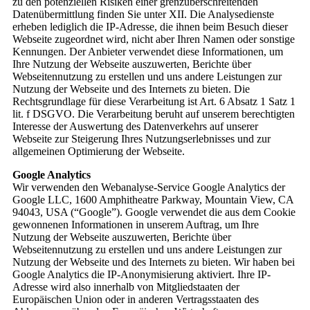
zu den potenziellen Risiken einer grenzüberschreitenden
Datenübermittlung finden Sie unter XII. Die Analysedienste
erheben lediglich die IP-Adresse, die ihnen beim Besuch dieser
Webseite zugeordnet wird, nicht aber Ihren Namen oder sonstige
Kennungen. Der Anbieter verwendet diese Informationen, um
Ihre Nutzung der Webseite auszuwerten, Berichte über
Webseitennutzung zu erstellen und uns andere Leistungen zur
Nutzung der Webseite und des Internets zu bieten. Die
Rechtsgrundlage für diese Verarbeitung ist Art. 6 Absatz 1 Satz 1
lit. f DSGVO. Die Verarbeitung beruht auf unserem berechtigten
Interesse der Auswertung des Datenverkehrs auf unserer
Webseite zur Steigerung Ihres Nutzungserlebnisses und zur
allgemeinen Optimierung der Webseite.
Google Analytics
Wir verwenden den Webanalyse-Service Google Analytics der
Google LLC, 1600 Amphitheatre Parkway, Mountain View, CA
94043, USA (“Google”). Google verwendet die aus dem Cookie
gewonnenen Informationen in unserem Auftrag, um Ihre
Nutzung der Webseite auszuwerten, Berichte über
Webseitennutzung zu erstellen und uns andere Leistungen zur
Nutzung der Webseite und des Internets zu bieten. Wir haben bei
Google Analytics die IP-Anonymisierung aktiviert. Ihre IP-
Adresse wird also innerhalb von Mitgliedstaaten der
Europäischen Union oder in anderen Vertragsstaaten des