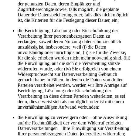
der genutzten Daten, deren Empfänger und
Zugriffsberechtigte sowie, falls möglich, die geplante
Dauer der Datenspeicherung oder, falls dies nicht möglich
ist, die Kriterien für die Festlegung dieser Dauer, ein;
die Berichtigung, Löschung oder Einschränkung der
Verarbeitung Ihrer personenbezogenen Daten zu
verlangen, soweit deren Nutzung datenschutzrechtlich
unzulässig ist, insbesondere, weil (i) die Daten
unvollständig oder unrichtig sind, (ii) sie für die Zwecke,
für die sie erhoben wurden nicht mehr notwendig sind, (iii)
die Einwilligung, auf die sich die Verarbeitung stützte
widerrufen wurde, oder (iv) Sie erfolgreich von einem
Widerspruchsrecht zur Datenverarbeitung Gebrauch
gemacht habe; in Fällen, in denen die Daten von dritten
Parteien verarbeitet werden, werden wir Ihre Anträge auf
Berichtigung, Löschung oder Einschränkung der
Verarbeitung an diese dritten Parteien weiterleiten, es sei
denn, dies erweist sich als unmöglich oder ist mit einem
unverhältnismäßigen Aufwand verbunden;
die Einwilligung zu verweigern oder – ohne Auswirkung
auf die Rechtmäßigkeit der vor dem Widerruf erfolgten
Datenverarbeitungen – Ihre Einwilligung zur Verarbeitung
Ihrer personenbezogenen Daten jederzeit zu widerrufen;