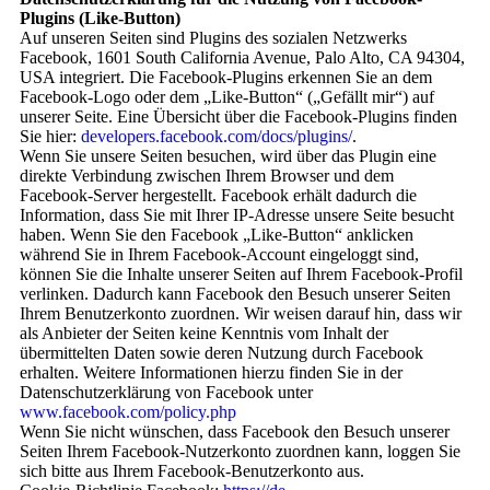
Plugins (Like-Button)
Auf unseren Seiten sind Plugins des sozialen Netzwerks
Facebook, 1601 South California Avenue, Palo Alto, CA 94304,
USA integriert. Die Facebook-Plugins erkennen Sie an dem
Facebook-Logo oder dem „Like-Button“ („Gefällt mir“) auf
unserer Seite. Eine Übersicht über die Facebook-Plugins finden
Sie hier:
developers.facebook.com/docs/plugins/
.
Wenn Sie unsere Seiten besuchen, wird über das Plugin eine
direkte Verbindung zwischen Ihrem Browser und dem
Facebook-Server hergestellt. Facebook erhält dadurch die
Information, dass Sie mit Ihrer IP-Adresse unsere Seite besucht
haben. Wenn Sie den Facebook „Like-Button“ anklicken
während Sie in Ihrem Facebook-Account eingeloggt sind,
können Sie die Inhalte unserer Seiten auf Ihrem Facebook-Profil
verlinken. Dadurch kann Facebook den Besuch unserer Seiten
Ihrem Benutzerkonto zuordnen. Wir weisen darauf hin, dass wir
als Anbieter der Seiten keine Kenntnis vom Inhalt der
übermittelten Daten sowie deren Nutzung durch Facebook
erhalten. Weitere Informationen hierzu finden Sie in der
Datenschutzerklärung von Facebook unter
www.facebook.com/policy.php
Wenn Sie nicht wünschen, dass Facebook den Besuch unserer
Seiten Ihrem Facebook-Nutzerkonto zuordnen kann, loggen Sie
sich bitte aus Ihrem Facebook-Benutzerkonto aus.