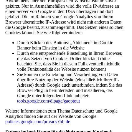
Abkommens über den Europäischen Wirtschaftsraum zuvor
gekürzt. Nur in Ausnahmefällen wird die volle IP-Adresse an
einen Server von Google in den USA übertragen und dort
gekürzt. Die im Rahmen von Google Analytics von Ihrem
Browser übermittelte IP-Adresse wird nicht mit anderen Daten,
die Google besitzt, zusammengeführt. Das Setzen eines solchen
Cookies können Sie wie folgt verhindern:
Durch Klicken des Buttons: „Ablehnen“ im Cookie
Banner beim Einstieg in die Website
Durch eine entsprechende Einstellung in Ihrem Browser,
die das Setzen von Cookies Dritter blockiert (bitte
beachten Sie, dass Sie in diesem Fall eventuell nicht die
volle Funktionalität der Website nutzen können)
Sie können die Erhebung und Verarbeitung von Daten
über Ihre Nutzung der Website (einschließlich Ihrer IP-
Adresse) durch Google auch unterbinden, indem Sie das
Browser Plug-In herunterladen und installieren, das
Google unter folgendem Link anbietet:
tools.google.com/dlpage/gaoptout
Weitere Informationen zum Thema Datenschutz und Google
Analytics finden Sie auf der Website von Google:
policies.google.com/privacy?hl=de
Datenschutzerklärung für die Nutzung von Facebook-