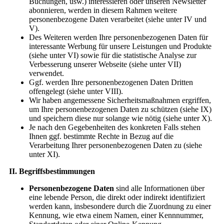
Buchungen, usw.) interessieren oder unseren Newsletter
abonnieren, werden in diesem Rahmen weitere
personenbezogene Daten verarbeitet (siehe unter IV und
V).
Des Weiteren werden Ihre personenbezogenen Daten für
interessante Werbung für unsere Leistungen und Produkte
(siehe unter VI) sowie für die statistische Analyse zur
Verbesserung unserer Webseite (siehe unter VII)
verwendet.
Ggf. werden Ihre personenbezogenen Daten Dritten
offengelegt (siehe unter VIII).
Wir haben angemessene Sicherheitsmaßnahmen ergriffen,
um Ihre personenbezogenen Daten zu schützen (siehe IX)
und speichern diese nur solange wie nötig (siehe unter X).
Je nach den Gegebenheiten des konkreten Falls stehen
Ihnen ggf. bestimmte Rechte in Bezug auf die
Verarbeitung Ihrer personenbezogenen Daten zu (siehe
unter XI).
II. Begriffsbestimmungen
Personenbezogene Daten
sind alle Informationen über
eine lebende Person, die direkt oder indirekt identifiziert
werden kann, insbesondere durch die Zuordnung zu einer
Kennung, wie etwa einem Namen, einer Kennnummer,