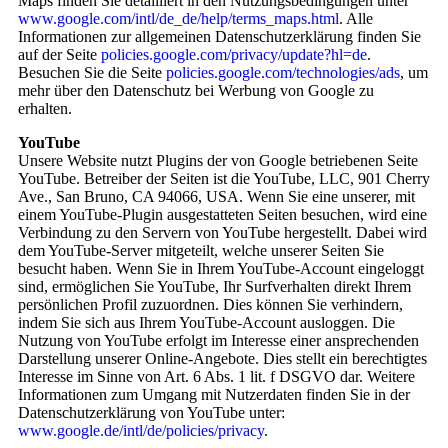
Maps finden Sie detailliert in den Nutzungsbedingungen unter
www.google.com/intl/de_de/help/terms_maps.html
. Alle
Informationen zur allgemeinen Datenschutzerklärung finden Sie
auf der Seite
policies.google.com/privacy/update?hl=de
.
Besuchen Sie die Seite
policies.google.com/technologies/ads
, um
mehr über den Datenschutz bei Werbung von Google zu
erhalten.
YouTube
Unsere Website nutzt Plugins der von Google betriebenen Seite
YouTube. Betreiber der Seiten ist die YouTube, LLC, 901 Cherry
Ave., San Bruno, CA 94066, USA. Wenn Sie eine unserer, mit
einem YouTube-Plugin ausgestatteten Seiten besuchen, wird eine
Verbindung zu den Servern von YouTube hergestellt. Dabei wird
dem YouTube-Server mitgeteilt, welche unserer Seiten Sie
besucht haben. Wenn Sie in Ihrem YouTube-Account eingeloggt
sind, ermöglichen Sie YouTube, Ihr Surfverhalten direkt Ihrem
persönlichen Profil zuzuordnen. Dies können Sie verhindern,
indem Sie sich aus Ihrem YouTube-Account ausloggen. Die
Nutzung von YouTube erfolgt im Interesse einer ansprechenden
Darstellung unserer Online-Angebote. Dies stellt ein berechtigtes
Interesse im Sinne von Art. 6 Abs. 1 lit. f DSGVO dar. Weitere
Informationen zum Umgang mit Nutzerdaten finden Sie in der
Datenschutzerklärung von YouTube unter:
www.google.de/intl/de/policies/privacy
.