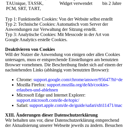
TAUnique, TASSK,
Widget verwendet
bis 2 Jahre
PCM, SRT, TART,
Typ 1: Funktionelle Cookies: Von der Website selbst erstellt
Typ 2: Technische Cookies: Automatisch vom Server der
Anwendungen zur Verwaltung der Sitzung erstellt.
Typ 3: Analytische Cookies: Mit Messcode in der Art von
Google Analytics erstelle Cookies.
Deaktivieren von Cookies
Will der Nutzer die Anwendung von einigen oder allen Cookies
untersagen, muss er entsprechende Einstellungen am benutzten
Browser vornehmen. Die Beschreibung findet sich auf einem der
nachstehenden Links (abhängig vom benutzten Browser):
Chrome:
support.google.com/chrome/answer/95647?hl=de
Mozilla Firefox:
support.mozilla.org/de/kb/cookies-
erlauben-und-ablehnen
Microsoft Edge und Internet Explorer:
support.microsoft.com/de-de/topic/
Safari:
support.apple.com/de-de/guide/safari/sfri11471/mac
XIII
. Änderungen dieser Datenschutzerklärung
Wir behalten uns vor, diese Datenschutzerklärung entsprechend
der Aktualisierung unserer Webseite jeweils zu ändern. Besuchen