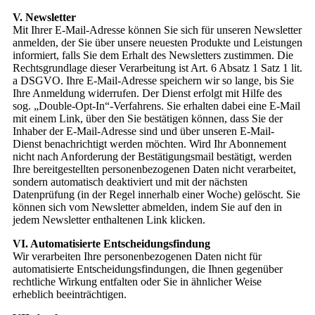
V. Newsletter
Mit Ihrer E-Mail-Adresse können Sie sich für unseren Newsletter
anmelden, der Sie über unsere neuesten Produkte und Leistungen
informiert, falls Sie dem Erhalt des Newsletters zustimmen. Die
Rechtsgrundlage dieser Verarbeitung ist Art. 6 Absatz 1 Satz 1 lit.
a DSGVO. Ihre E-Mail-Adresse speichern wir so lange, bis Sie
Ihre Anmeldung widerrufen. Der Dienst erfolgt mit Hilfe des
sog. „Double-Opt-In“-Verfahrens. Sie erhalten dabei eine E-Mail
mit einem Link, über den Sie bestätigen können, dass Sie der
Inhaber der E-Mail-Adresse sind und über unseren E-Mail-
Dienst benachrichtigt werden möchten. Wird Ihr Abonnement
nicht nach Anforderung der Bestätigungsmail bestätigt, werden
Ihre bereitgestellten personenbezogenen Daten nicht verarbeitet,
sondern automatisch deaktiviert und mit der nächsten
Datenprüfung (in der Regel innerhalb einer Woche) gelöscht. Sie
können sich vom Newsletter abmelden, indem Sie auf den in
jedem Newsletter enthaltenen Link klicken.
VI. Automatisierte Entscheidungsfindung
Wir verarbeiten Ihre personenbezogenen Daten nicht für
automatisierte Entscheidungsfindungen, die Ihnen gegenüber
rechtliche Wirkung entfalten oder Sie in ähnlicher Weise
erheblich beeinträchtigen.