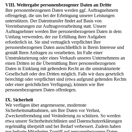
VIII. Weitergabe personenbezogener Daten an Dritte
Ihre personenbezogenen Daten werden ggf. Auftragnehmern
offengelegt, die uns bei der Erbringung unserer Leistungen
unterstützen. Der Datentransfer findet auf Basis von
Vereinbarungen zur Auftragsverarbeitung statt. Unsere
Auftragnehmer werden Ihre personenbezogenen Daten in dem
Umfang verwenden, der zur Erfüllung ihrer Aufgaben
erforderlich ist. Sie sind vertraglich verpflichtet Ihre
personenbezogenen Daten ausschließlich in Ihrem Interesse und
gemäß Ihren Anfragen zu verarbeiten. Im Falle einer
Umstrukturierung oder eines Verkaufs unseres Unternehmens an
einen Dritten ist die Übermittlung Ihrer personenbezogenen
Daten in Einklang mit geltendem Recht an die umstrukturierte
Gesellschaft oder den Dritten möglich. Falls wir dazu gesetzlich
berechtigt oder verpflichtet sind (etwa aufgrund geltenden Rechts
oder einer gerichtlichen Verfügung), können wie Ihre
personenbezogenen Daten offenlegen.
IX. Sicherheit
Wir verfügen über angemessene, modernste
Sicherheitsmaßnahmen, um Ihre Daten vor Verlust,
Zweckentfremdung und Veränderung zu schützen. So werden
etwa unsere Sicherheitsrichtlinien und Datenschutzerklärungen
regelmäßig überprüft und bei Bedarf verbessert. Zudem haben
nur befugte Mitarbeiter Zugriff auf personenbezogene Daten.