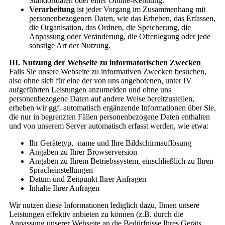
Standortdaten oder einer Online-Kennung.
Verarbeitung
ist jeder Vorgang im Zusammenhang mit
personenbezogenen Daten, wie das Erheben, das Erfassen,
die Organisation, das Ordnen, die Speicherung, die
Anpassung oder Veränderung, die Offenlegung oder jede
sonstige Art der Nutzung.
III. Nutzung der Webseite zu informatorischen Zwecken
Falls Sie unsere Webseite zu informativen Zwecken besuchen,
also ohne sich für eine der von uns angebotenen, unter IV
aufgeführten Leistungen anzumelden und ohne uns
personenbezogene Daten auf andere Weise bereitzustellen,
erheben wir ggf. automatisch ergänzende Informationen über Sie,
die nur in begrenzten Fällen personenbezogene Daten enthalten
und von unserem Server automatisch erfasst werden, wie etwa:
Ihr Gerätetyp, -name und Ihre Bildschirmauflösung
Angaben zu Ihrer Browserversion
Angaben zu Ihrem Betriebssystem, einschließlich zu Ihren
Spracheinstellungen
Datum und Zeitpunkt Ihrer Anfragen
Inhalte Ihrer Anfragen
Wir nutzen diese Informationen lediglich dazu, Ihnen unsere
Leistungen effektiv anbieten zu können (z.B. durch die
Anpassung unserer Webseite an die Bedürfnisse Ihres Geräts