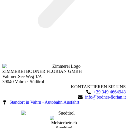
Referenzen im Überblick
ZIMMEREI BODNER FLORIAN GMBH
Vahrner-See Weg 1/A
39040 Vahrn ▫ Südtirol
KONTAKTIEREN SIE UNS
+39 349 4664948
info@bodner-florian.it
Standort in Vahrn - Autobahn Ausfahrt