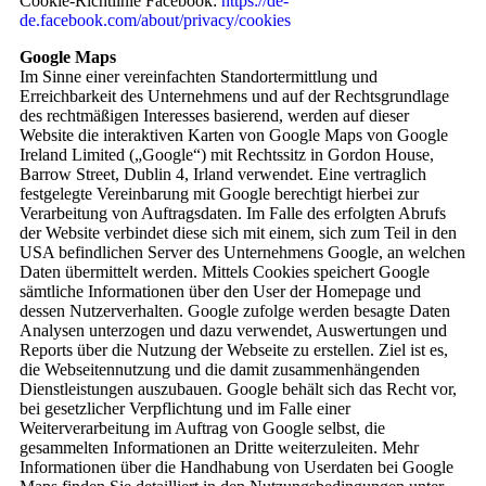
Cookie-Richtlinie Facebook:
https://de-
de.facebook.com/about/privacy/cookies
Google Maps
Im Sinne einer vereinfachten Standortermittlung und
Erreichbarkeit des Unternehmens und auf der Rechtsgrundlage
des rechtmäßigen Interesses basierend, werden auf dieser
Website die interaktiven Karten von Google Maps von Google
Ireland Limited („Google“) mit Rechtssitz in Gordon House,
Barrow Street, Dublin 4, Irland verwendet. Eine vertraglich
festgelegte Vereinbarung mit Google berechtigt hierbei zur
Verarbeitung von Auftragsdaten. Im Falle des erfolgten Abrufs
der Website verbindet diese sich mit einem, sich zum Teil in den
USA befindlichen Server des Unternehmens Google, an welchen
Daten übermittelt werden. Mittels Cookies speichert Google
sämtliche Informationen über den User der Homepage und
dessen Nutzerverhalten. Google zufolge werden besagte Daten
Analysen unterzogen und dazu verwendet, Auswertungen und
Reports über die Nutzung der Webseite zu erstellen. Ziel ist es,
die Webseitennutzung und die damit zusammenhängenden
Dienstleistungen auszubauen. Google behält sich das Recht vor,
bei gesetzlicher Verpflichtung und im Falle einer
Weiterverarbeitung im Auftrag von Google selbst, die
gesammelten Informationen an Dritte weiterzuleiten. Mehr
Informationen über die Handhabung von Userdaten bei Google