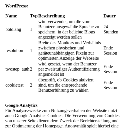
WordPress:
Name
Typ
Beschreibung
Dauer
wird verwendet, um die vom
Benutzer ausgewählte Sprache zu
24
botdlang
1
speichern, in der beliebte Blogs
Stunden
angezeigt werden sollen
Breite des Monitors und Verhältnis
zwischen physischen und
Ende
resolution
1
geräteunabhängigen Pixeln zur
Session
optimierten Anzeige der Webseite
wird gesetzt, wenn der Benutzer
Ende
twostep_auth
2
per zweistufiger Authentifizierung
Session
angemeldet ist
überprüft, ob Cookies aktiviert
Ende
cookietest
2
sind, um die entsprechende
Session
Benutzerführung zu wählen
Google Analytics
Für Analysezwecke zum Nutzungsverhalten der Website nutzt
auch Google Analytics Cookies. Die Verwendung von Cookies
von unserer Seite dienen dem Zweck der Berichterstellung und
zur Optimierung der Homepage. Anonymität spielt hierbei eine