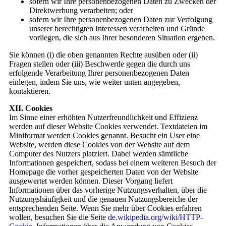
sofern wir Ihre personenbezogenen Daten zu Zwecken der
Direktwerbung verarbeiten; oder
sofern wir Ihre personenbezogenen Daten zur Verfolgung
unserer berechtigten Interessen verarbeiten und Gründe
vorliegen, die sich aus Ihrer besonderen Situation ergeben.
Sie können (i) die oben genannten Rechte ausüben oder (ii)
Fragen stellen oder (iii) Beschwerde gegen die durch uns
erfolgende Verarbeitung Ihrer personenbezogenen Daten
einlegen, indem Sie uns, wie weiter unten angegeben,
kontaktieren.
XI
I
. Cookies
Im Sinne einer erhöhten Nutzerfreundlichkeit und Effizienz
werden auf dieser Website Cookies verwendet. Textdateien im
Miniformat werden Cookies genannt. Besucht ein User eine
Website, werden diese Cookies von der Website auf dem
Computer des Nutzers platziert. Dabei werden sämtliche
Informationen gespeichert, sodass bei einem weiteren Besuch der
Homepage die vorher gespeicherten Daten von der Website
ausgewertet werden können. Dieser Vorgang liefert
Informationen über das vorherige Nutzungsverhalten, über die
Nutzungshäufigkeit und die genauen Nutzungsbereiche der
entsprechenden Seite. Wenn Sie mehr über Cookies erfahren
wollen, besuchen Sie die Seite
de.wikipedia.org/wiki/HTTP-