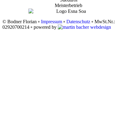
Meisterbetrieb
© Bodner Florian ▫
Impressum
▫
Datenschutz
▫ MwSt.Nr.:
02920700214 ▫ powered by